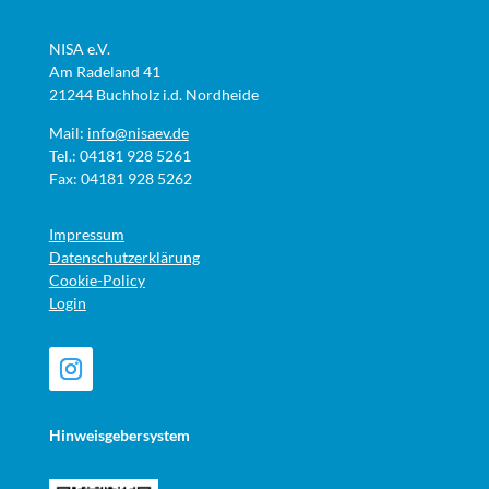
NISA e.V.
Am Radeland 41
21244 Buchholz i.d. Nordheide
Mail:
info@nisaev.de
Tel.: 04181 928 5261
Fax: 04181 928 5262
Impressum
Datenschutzerklärung
Cookie-Policy
Login
Hinweisgebersystem